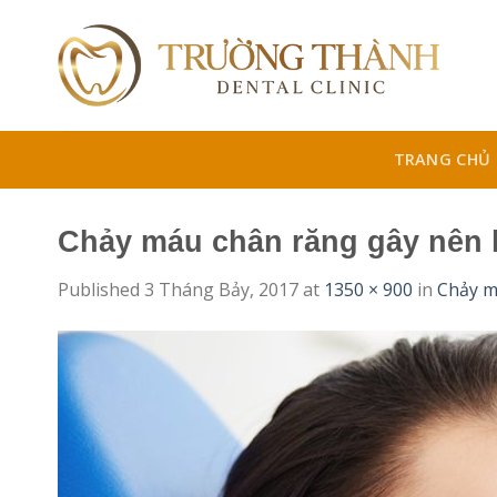
Skip
to
content
TRANG CHỦ
Chảy máu chân răng gây nên 
Published
3 Tháng Bảy, 2017
at
1350 × 900
in
Chảy m