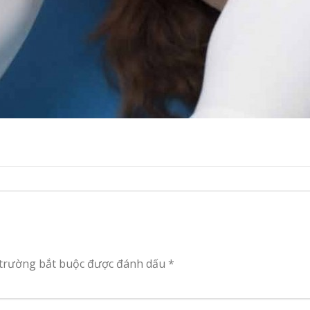
 trường bắt buộc được đánh dấu
*