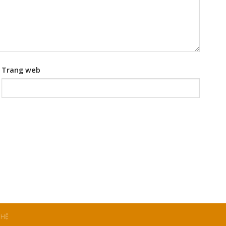
Trang web
 HỆ