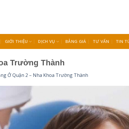
GIỚI THIỆU
DỊCH VỤ
BẢNG GIÁ
TƯ VẤN
TIN T
oa Trường Thành
ng Ở Quận 2 – Nha Khoa Trường Thành