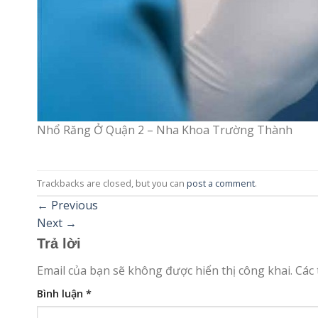
Nhổ Răng Ở Quận 2 – Nha Khoa Trường Thành
Trackbacks are closed, but you can
post a comment
.
←
Previous
Next
→
Trả lời
Email của bạn sẽ không được hiển thị công khai.
Các
Bình luận
*