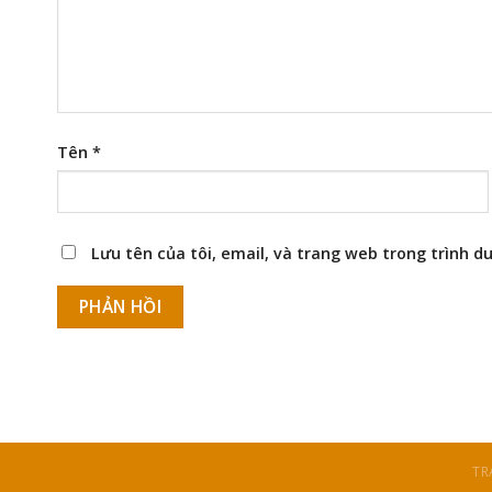
Tên
*
Lưu tên của tôi, email, và trang web trong trình du
TR