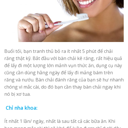
Buổi tối, bạn tranh thủ bỏ ra ít nhất 5 phút để chải
răng thật kỹ. Bắt đầu với bàn chải kẽ răng, rất hiệu quả
để lấy đi một lượng lớn mảnh vụn thức ăn, dụng cụ này
cũng cần dùng hằng ngày để lấy đi mảng bám trên
răng và nướu. Bàn chải đánh răng của bạn sẽ hư nhanh
chóng vì mắc cài, do đó bạn cần thay bàn chải ngay khi
nó bị xơ tua.
Chỉ nha khoa:
Ít nhất 1 lần/ ngày, nhất là sau tất cả các bữa ăn. Khi