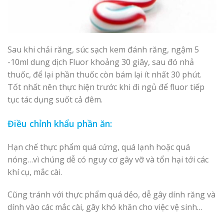
Sau khi chải răng, súc sạch kem đánh răng, ngậm 5
-10ml dung dịch Fluor khoảng 30 giây, sau đó nhả
thuốc, để lại phần thuốc còn bám lại ít nhất 30 phút.
Tốt nhất nên thực hiện trước khi đi ngủ để fluor tiếp
tục tác dụng suốt cả đêm.
Điều chỉnh khẩu phần ăn:
Hạn chế thực phẩm quá cứng, quá lạnh hoặc quá
nóng…vì chúng dễ có nguy cơ gây vỡ và tổn hại tới các
khí cụ, mắc cài.
Cũng tránh với thực phẩm quá dẻo, dễ gây dính răng và
dính vào các mắc cài, gây khó khăn cho việc vệ sinh…