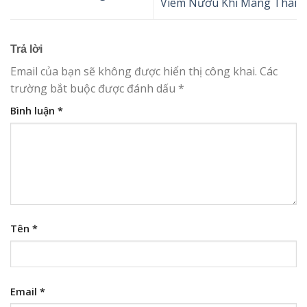
Viêm Nướu Khi Mang Thai
Trả lời
Email của bạn sẽ không được hiển thị công khai.
Các
trường bắt buộc được đánh dấu
*
Bình luận
*
Tên
*
Email
*