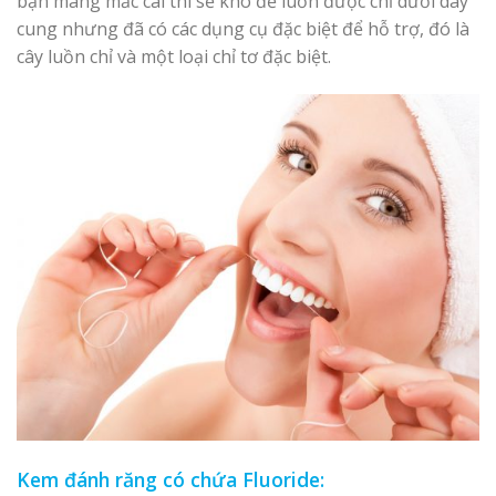
bạn mang mắc cài thì sẽ khó để luồn được chỉ dưới dây
cung nhưng đã có các dụng cụ đặc biệt để hỗ trợ, đó là
cây luồn chỉ và một loại chỉ tơ đặc biệt.
Kem đánh răng có chứa Fluoride: