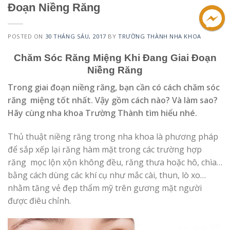
Đoạn Niềng Răng
POSTED ON
30 THÁNG SÁU, 2017
BY
TRƯỜNG THÀNH NHA KHOA
Chăm Sóc Răng Miệng Khi Đang Giai Đoạn
Niềng Răng
Trong giai đoạn niềng răng, bạn cần có cách chăm sóc
răng miệng tốt nhất. Vậy gồm cách nào? Và làm sao?
Hãy cùng nha khoa Trường Thành tìm hiểu nhé.
Thủ thuật niềng răng trong nha khoa là phương pháp
để sắp xếp lại răng hàm mặt trong các trường hợp
răng mọc lộn xộn không đều, răng thưa hoặc hô, chìa…
bằng cách dùng các khí cụ như mắc cài, thun, lò xo…
nhằm tăng vẻ đẹp thẩm mỹ trên gương mặt người
được điêu chỉnh.