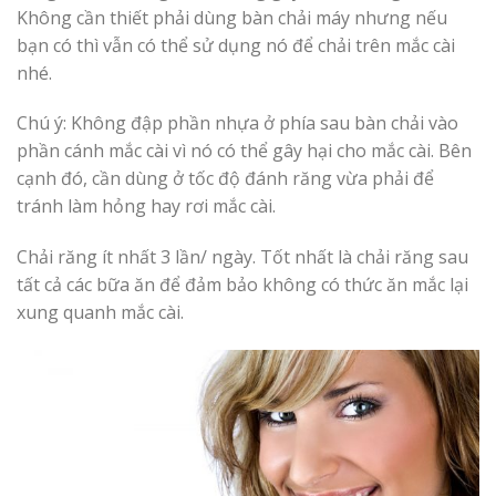
Không cần thiết phải dùng bàn chải máy nhưng nếu
bạn có thì vẫn có thể sử dụng nó để chải trên mắc cài
nhé.
Chú ý: Không đập phần nhựa ở phía sau bàn chải vào
phần cánh mắc cài vì nó có thể gây hại cho mắc cài. Bên
cạnh đó, cần dùng ở tốc độ đánh răng vừa phải để
tránh làm hỏng hay rơi mắc cài.
Chải răng ít nhất 3 lần/ ngày. Tốt nhất là chải răng sau
tất cả các bữa ăn để đảm bảo không có thức ăn mắc lại
xung quanh mắc cài.