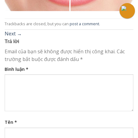
Trackbacks are closed, but you can
post a comment
.
Next
→
Trả lời
Email của bạn sẽ không được hiển thị công khai.
Các
trường bắt buộc được đánh dấu
*
Bình luận
*
Tên
*