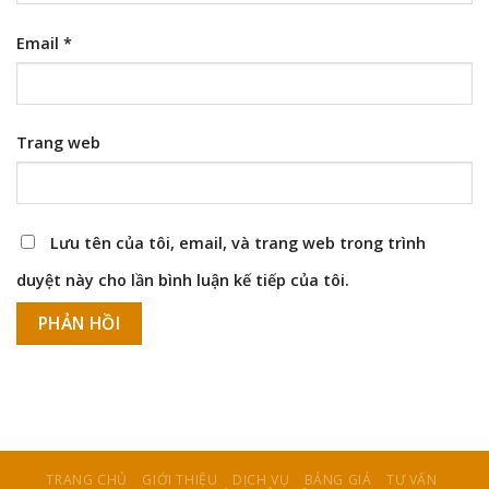
Email
*
Trang web
Lưu tên của tôi, email, và trang web trong trình
duyệt này cho lần bình luận kế tiếp của tôi.
TRANG CHỦ
GIỚI THIỆU
DỊCH VỤ
BẢNG GIÁ
TƯ VẤN