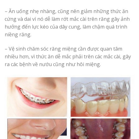
– Ăn uống nhẹ nhàng, cũng nên giảm những thức ăn
cứng và dai vì nó dễ làm rớt mắc cài trên răng gây ảnh
hưởng đến lực kéo của dây cung, làm chậm quá trình
niềng răng.
– Vệ sinh chăm sóc răng miệng cần được quan tâm
nhiều hơn, vì thức ăn dễ mắc phải trên các mắc cài, gây
ra các bệnh về nướu cũng như hôi miệng.