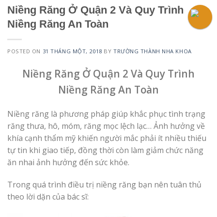
Niềng Răng Ở Quận 2 Và Quy Trình
Niềng Răng An Toàn
POSTED ON
31 THÁNG MỘT, 2018
BY
TRƯỜNG THÀNH NHA KHOA
Niềng Răng Ở Quận 2 Và Quy Trình
Niềng Răng An Toàn
Niềng răng là phương pháp giúp khắc phục tình trạng
răng thưa, hô, móm, răng mọc lệch lạc… Ảnh hưởng về
khía cạnh thẩm mỹ khiến người mắc phải ít nhiều thiếu
tự tin khi giao tiếp, đồng thời còn làm giảm chức năng
ăn nhai ảnh hưởng đến sức khỏe.
Trong quá trình điều trị niềng răng bạn nên tuân thủ
theo lời dặn của bác sĩ: