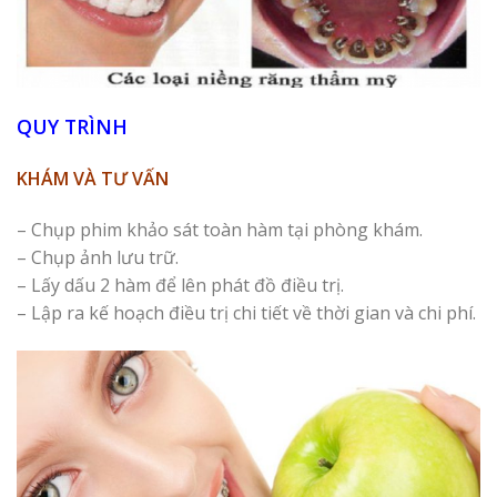
QUY TRÌNH
KHÁM VÀ TƯ VẤN
– Chụp phim khảo sát toàn hàm tại phòng khám.
– Chụp ảnh lưu trữ.
– Lấy dấu 2 hàm để lên phát đồ điều trị.
– Lập ra kế hoạch điều trị chi tiết về thời gian và chi phí.