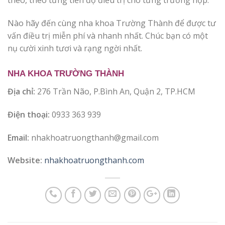
theo, theo từng tiến độ điều trị cho từng trường hợp.
Nào hãy đến cùng nha khoa Trường Thành để được tư
vấn điều trị miễn phí và nhanh nhất. Chúc bạn có một
nụ cười xinh tươi và rạng ngời nhất.
NHA KHOA TRƯỜNG THÀNH
Địa chỉ:
276 Trần Não, P.Bình An, Quận 2, TP.HCM
Điện thoại:
0933 363 939
Email:
nhakhoatruongthanh@gmail.com
Website:
nhakhoatruongthanh.com