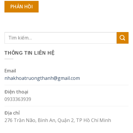
THÔNG TIN LIÊN HỆ
Email
nhakhoatruongthanh@gmail.com
Điện thoại
0933363939
Địa chỉ
276 Trần Não, Bình An, Quận 2, TP Hồ Chí Minh