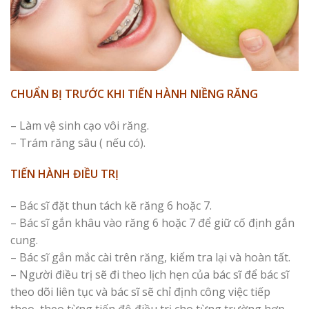
CHUẨN BỊ TRƯỚC KHI TIẾN HÀNH NIỀNG RĂNG
– Làm vệ sinh cạo vôi răng.
– Trám răng sâu ( nếu có).
TIẾN HÀNH ĐIỀU TRỊ
– Bác sĩ đặt thun tách kẽ răng 6 hoặc 7.
– Bác sĩ gắn khâu vào răng 6 hoặc 7 để giữ cố định gắn
cung.
– Bác sĩ gắn mắc cài trên răng, kiểm tra lại và hoàn tất.
– Người điều trị sẽ đi theo lịch hẹn của bác sĩ để bác sĩ
theo dõi liên tục và bác sĩ sẽ chỉ định công việc tiếp