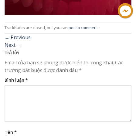
Trackbacks are closed, but you can
post a comment
.
←
Previous
Next
→
Trả lời
Email của bạn sẽ không được hiển thị công khai.
Các
trường bắt buộc được đánh dấu
*
Bình luận
*
Tên
*