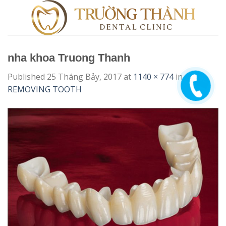
Skip
to
content
nha khoa Truong Thanh
Published
25 Tháng Bảy, 2017
at
1140 × 774
in
REMOVING TOOTH